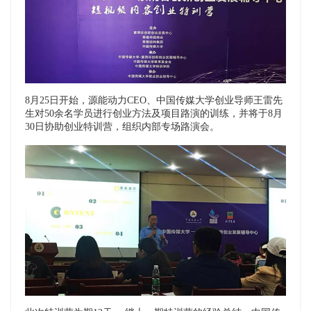
8月25日开始，源能动力CEO、中国传媒大学创业导师王雷先
生对50余名学员进行创业方法及项目路演的训练，并将于8月
30日协助创业特训营，组织内部专场路演会。