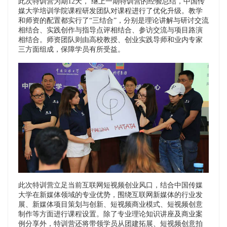
此次特训营为期12天， 继上一期特训营的经验总结，中国传
媒大学培训学院课程研发团队对课程进行了优化升级。教学
和师资的配置都实行了“三结合”，分别是理论讲解与研讨交流
相结合、实践创作与指导点评相结合、参访交流与项目路演
相结合。师资团队则由高校教授、创业实践导师和业内专家
三方面组成，保障学员有所受益。
此次特训营立足当前互联网短视频创业风口，结合中国传媒
大学在新媒体领域的专业优势，围绕互联网新媒体的行业发
展、新媒体项目策划与创新、短视频商业模式、短视频创意
制作等方面进行课程设置。除了专业理论知识讲座及商业案
例分享外，特训营还将带领学员从团建拓展、短视频创意拍