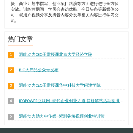
摄、商业计划书撰写、创业项目路演等方面进行进行全方位
实战。训练营期间，学员会参访优酷、今日头条等新媒体公
司，就用户视频分享及抖音内容分发等相关内容进行学习交
流。
热门文章
1
源能动力CEO王雷授课北京大学经济学院
2
BIG大产品公众号发布
3
源能动力CEO王雷授课华中科技大学问津学院
4
IPOPOWER互联网+现代企业创业之道 答疑解惑活动圆满结束
5
源能动力助力中传媒--紫荆谷短视频创业特训营