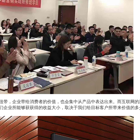
纽带，企业带给消费者的价值，也会集中从产品中表达出来。而互联网的
们企业所能够获获得的收益大小，取决于我们给目标客户所带来价值的多