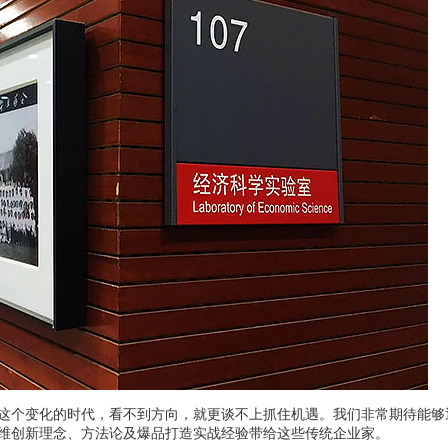
这个变化的时代，看不到方向，就更谈不上抓住机遇。我们非常期待能够
维创新理念、方法论及爆品打造实战经验带给这些传统企业家。