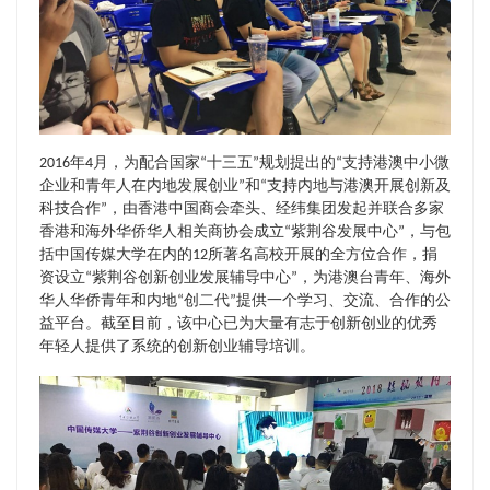
2016年4月，为配合国家“十三五”规划提出的“支持港澳中小微
企业和青年人在内地发展创业”和“支持内地与港澳开展创新及
科技合作”，由香港中国商会牵头、经纬集团发起并联合多家
香港和海外华侨华人相关商协会成立“紫荆谷发展中心”，与包
括中国传媒大学在内的12所著名高校开展的全方位合作，捐
资设立“紫荆谷创新创业发展辅导中心”，为港澳台青年、海外
华人华侨青年和内地“创二代”提供一个学习、交流、合作的公
益平台。截至目前，该中心已为大量有志于创新创业的优秀
年轻人提供了系统的创新创业辅导培训。